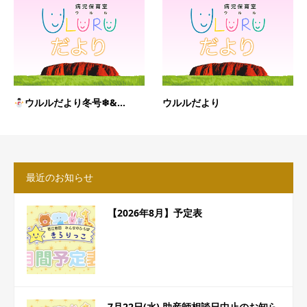
ウルルだより冬号❄&...
ウルルだより
最近のお知らせ
【2026年8月】予定表
7月22日(水) 助産師相談日中止のお知ら