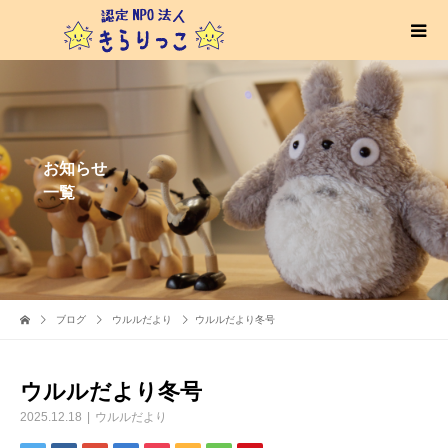
お知らせ
一覧
ブログ
ウルルだより
ウルルだより冬号
ウルルだより冬号
2025.12.18
ウルルだより