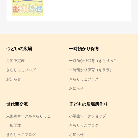
つどいの広場
一時預かり保育
月間予定表
一時預かり保育（きらりっこ）
きらりっこブログ
一時預かり保育（キララ）
お知らせ
きらりっこブログ
お知らせ
世代間交流
子どもの居場所作り
人形劇サークルきらりっこ
小学生ワークショップ
一般開放
きらりっこブログ
きらりっこブログ
お知らせ