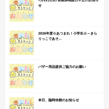
せ
2026年度☆あつまれ！小学生☆～きら
りっこであそ...
バザー用品提供ご協力のお願い
本日、臨時休館のお知らせ