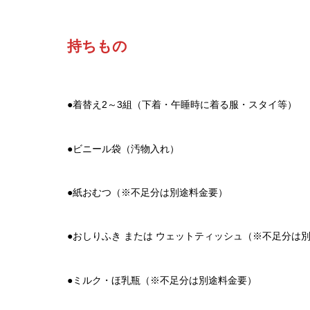
持ちもの
●着替え2～3組（下着・午睡時に着る服・スタイ等）
●ビニール袋（汚物入れ）
●紙おむつ（※不足分は別途料金要）
●おしりふき または ウェットティッシュ（※不足分は
●ミルク・ほ乳瓶（※不足分は別途料金要）