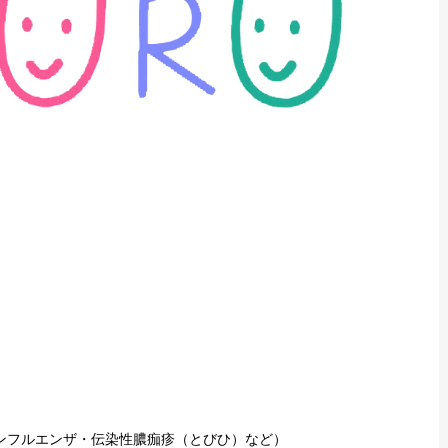
ンフルエンザ・伝染性膿痂疹（とびひ）など）