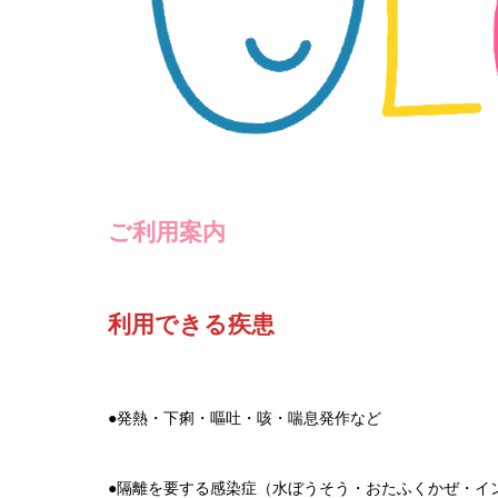
ご利用案内
利用できる疾患
●発熱・下痢・嘔吐・咳・喘息発作など
●隔離を要する感染症（水ぼうそう・おたふくかぜ・イ