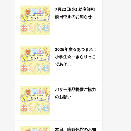
7月22日(水) 助産師相
談日中止のお知らせ
2026年度☆あつまれ！
小学生☆～きらりっこ
であそ...
バザー用品提供ご協力
のお願い
本日、臨時休館のお知