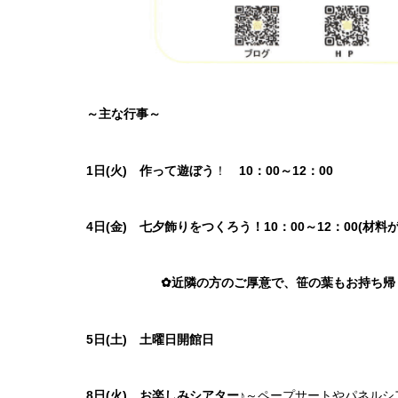
～主な行事～
1日(火)
作って遊ぼう
！
10：00～12：00
4日(金) 七夕飾りをつくろう！10：00～12：00(材
✿近隣の方のご厚意で、笹の葉もお持ち帰り
5日(土) 土曜日開館日
8日(火) お楽しみシアター♪
～ペープサートやパネルシ