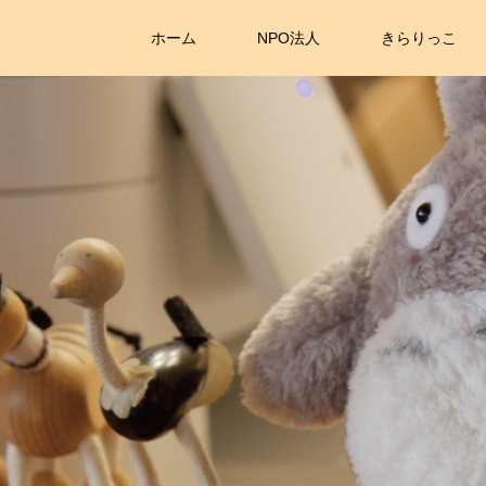
ホーム
NPO法人
きらりっこ