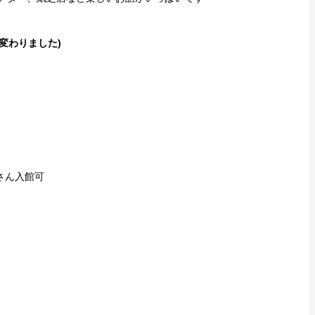
変わりました)
ん入館可