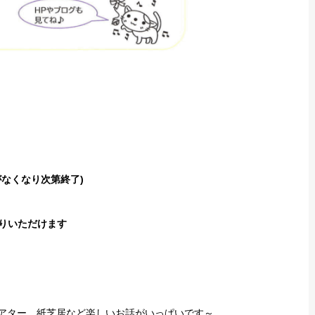
料がなくなり次第終了)
いただけます
アター、紙芝居など楽しいお話がいっぱいです～