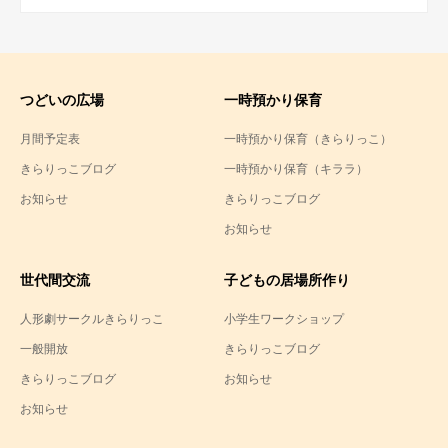
つどいの広場
一時預かり保育
月間予定表
一時預かり保育（きらりっこ）
きらりっこブログ
一時預かり保育（キララ）
お知らせ
きらりっこブログ
お知らせ
世代間交流
子どもの居場所作り
人形劇サークルきらりっこ
小学生ワークショップ
一般開放
きらりっこブログ
きらりっこブログ
お知らせ
お知らせ