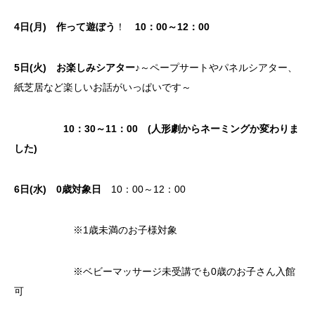
4日(月)
作って遊ぼう
！
10：00～12：00
5日(火) お楽しみシアター♪
～ペープサートやパネルシアター、
紙芝居など楽しいお話がいっぱいです～
10：30～11：00 (人形劇からネーミングか変わりま
した)
6
日(水)
0歳対象日
10：00～12：00
※1歳未満のお子様対象
※ベビーマッサージ未受講でも0歳のお子さん入館
可