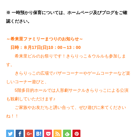
※
一時預かり保育については、
ホームページ及びブログをご確
認ください。
～希来里ファミリーまつりのお知らせ～
日時：８月17日(日)10：00～13：00
希来里ビルのお祭りです！きらりっこ＆ウルルも参加しま
す。
きらりっこの広場でバザーコーナーやゲームコーナーなど楽
しいコーナー遊びと、
5階多目的ホールでは人形劇サークルきらりっこによる公演
も観劇していただけます♪
ご家族やお友だちと誘い合って、ぜひ遊びに来てください
ね！！