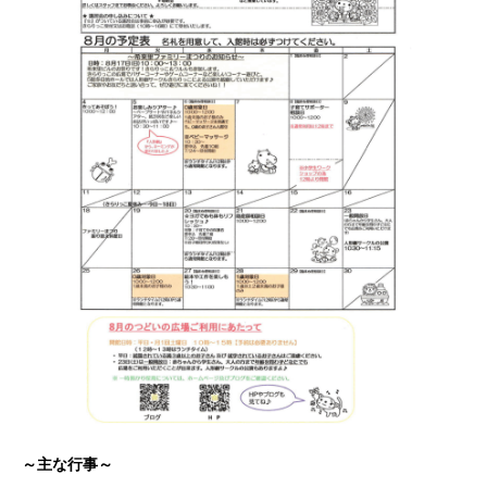
～主な行事～