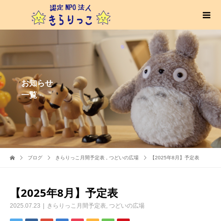
お知らせ
一覧
ブログ
きらりっこ月間予定表
,
つどいの広場
【2025年8月】予定表
【2025年8月】予定表
2025.07.23
きらりっこ月間予定表
,
つどいの広場