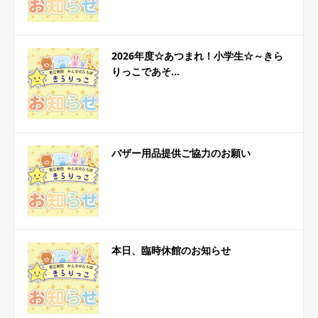
2026年度☆あつまれ！小学生☆～きら
りっこであそ...
バザー用品提供ご協力のお願い
本日、臨時休館のお知らせ