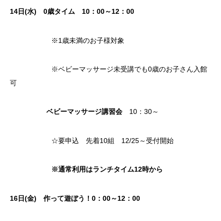
14
日(水)
0歳タイム
10：00～12：00
※1歳未満のお子様対象
※ベビーマッサージ未受講でも0歳のお子さん入館
可
ベビーマッサージ講習会
10：30～
☆要申込 先着10組 12/25～受付開始
※通常利用はランチタイム12時から
16日(金) 作って遊ぼう！0：00～12：00