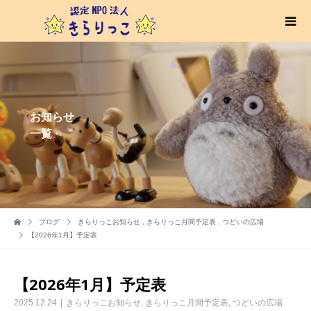
お知らせ
一覧
ブログ
きらりっこお知らせ
,
きらりっこ月間予定表
,
つどいの広場
【2026年1月】予定表
【2026年1月】予定表
2025.12.24
きらりっこお知らせ
,
きらりっこ月間予定表
,
つどいの広場