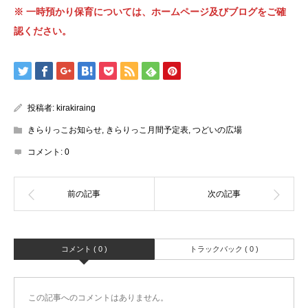
※
一時預かり保育については、
ホームページ及びブログをご確
認ください。
投稿者:
kirakiraing
きらりっこお知らせ
,
きらりっこ月間予定表
,
つどいの広場
コメント:
0
コメント ( 0 )
トラックバック ( 0 )
この記事へのコメントはありません。