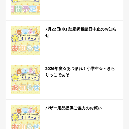
7月22日(水) 助産師相談日中止のお知ら
せ
2026年度☆あつまれ！小学生☆～きら
りっこであそ...
バザー用品提供ご協力のお願い