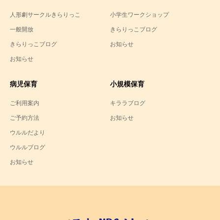
人形劇サークルきらりっこ
小学生ワークショップ
一般開放
きらりっこブログ
きらりっこブログ
お知らせ
お知らせ
病児保育
小規模保育
ご利用案内
キララブログ
ご予約方法
お知らせ
ウルルだより
ウルルブログ
お知らせ