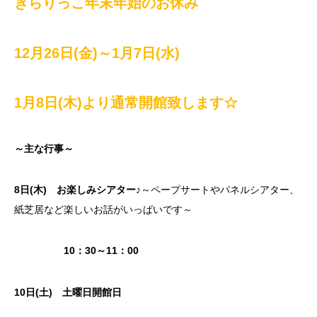
きらりっこ年末年始のお休み
12月26日(金)～1月7日(水)
1月8日(木)より通常開館致します☆
～主な行事～
8日(木) お楽しみシアター♪
～ペープサートやパネルシアター、
紙芝居など楽しいお話がいっぱいです～
10：30～11：00
10日(土) 土曜日開館日