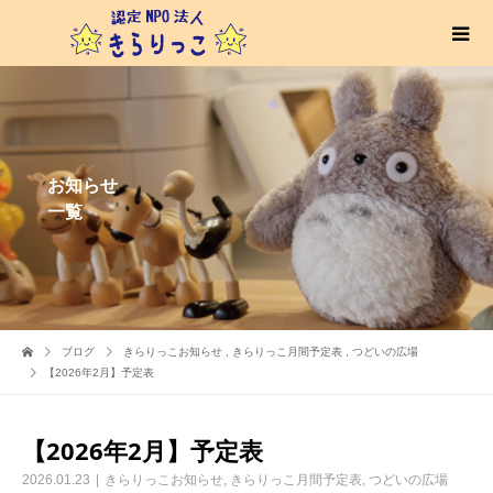
お知らせ
一覧
ブログ
きらりっこお知らせ
,
きらりっこ月間予定表
,
つどいの広場
【2026年2月】予定表
【2026年2月】予定表
2026.01.23
きらりっこお知らせ
,
きらりっこ月間予定表
,
つどいの広場