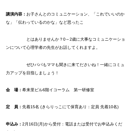
講演内容：
お子さんとのコミュニケーション、「これでいいのか
な」「伝わっているのかな」など思ったこ
とはありませんか？0～2歳に大事なコミュニケーショ
ンについて心理学者の先生がお話してくれますよ。
ぜひパパもママも聞きに来てださいね！一緒にコミュ
力アップを目指しましょう！
会 場：
希来里ビル6階イコーラム 第一研修室
定 員：
先着15名 (きらりっこにて保育あり：定員 先着10名)
申込み：
2月16日(月)から受付：電話または受付でお申込みくだ