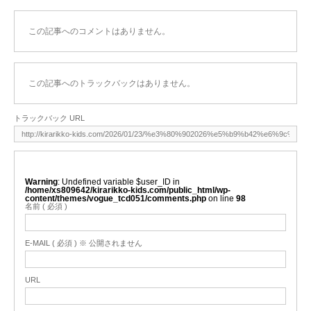
この記事へのコメントはありません。
この記事へのトラックバックはありません。
トラックバック URL
Warning
: Undefined variable $user_ID in
/home/xs809642/kirarikko-kids.com/public_html/wp-
content/themes/vogue_tcd051/comments.php
on line
98
名前 ( 必須 )
E-MAIL ( 必須 ) ※ 公開されません
URL