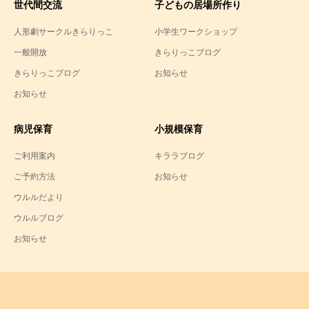
世代間交流
子どもの居場所作り
人形劇サークルきらりっこ
小学生ワークショップ
一般開放
きらりっこブログ
きらりっこブログ
お知らせ
お知らせ
病児保育
小規模保育
ご利用案内
キララブログ
ご予約方法
お知らせ
ウルルだより
ウルルブログ
お知らせ