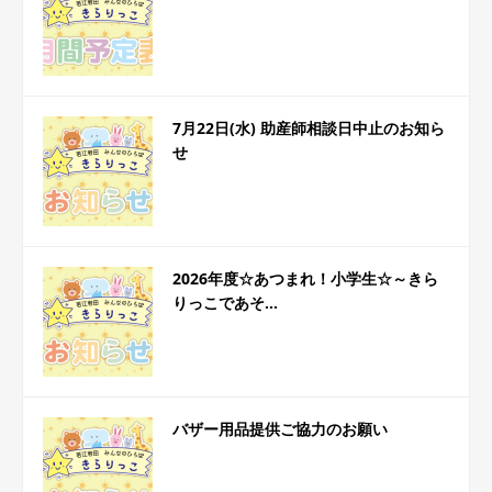
7月22日(水) 助産師相談日中止のお知ら
せ
2026年度☆あつまれ！小学生☆～きら
りっこであそ...
バザー用品提供ご協力のお願い