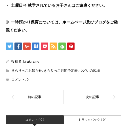
・ 土曜日⇒
就学されているお子さんはご遠慮ください。
※
一時預かり保育については、
ホームページ及びブログをご確
認ください。
投稿者:
kirakiraing
きらりっこお知らせ
,
きらりっこ月間予定表
,
つどいの広場
コメント:
0
コメント ( 0 )
トラックバック ( 0 )