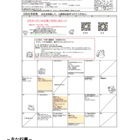
～主な行事～