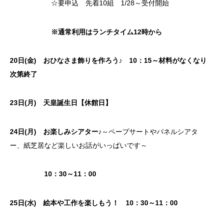
☆要申込 先着10組 1/28～受付開始
※通常利用はランチタイム12時から
20日(金) おひなさま飾りを作ろう♪
10：15～材料がなくなり
次第終了
23日(月) 天皇誕生日【休館日】
24日(月) お楽しみシアター♪
～ペープサートやパネルシアタ
ー、紙芝居など楽しいお話がいっぱいです～
10：30～11：00
25日(水) 絵本や工作を楽しもう！ 10：30～11：00