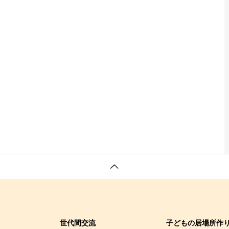
世代間交流
子どもの居場所作