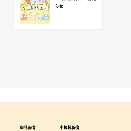
らせ
り
病児保育
小規模保育