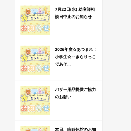
7月22日(水) 助産師相
談日中止のお知らせ
2026年度☆あつまれ！
小学生☆～きらりっこ
であそ...
バザー用品提供ご協力
のお願い
本日、臨時休館のお知