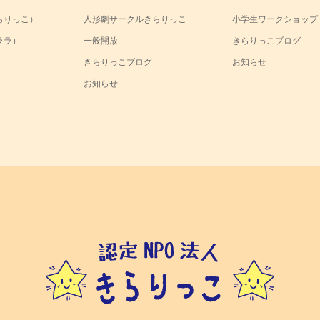
らりっこ）
人形劇サークルきらりっこ
小学生ワークショップ
ララ）
一般開放
きらりっこブログ
きらりっこブログ
お知らせ
お知らせ