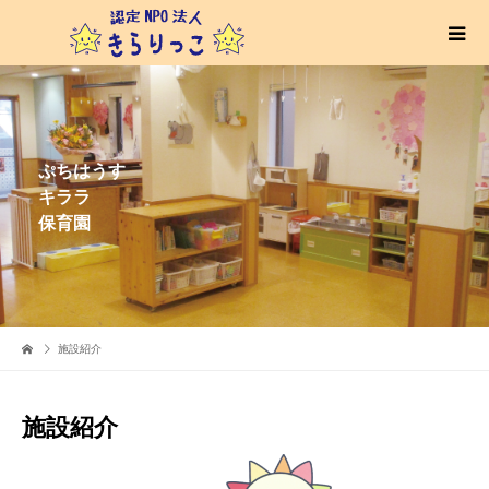
ぷちはうす
キララ
保育園
施設紹介
施設紹介