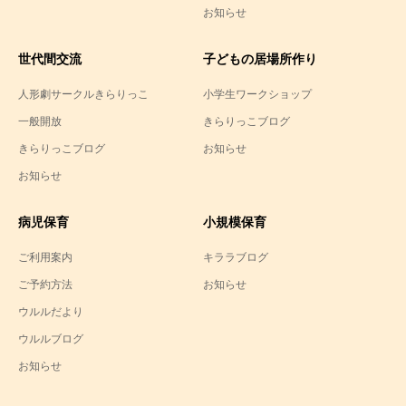
お知らせ
世代間交流
子どもの居場所作り
人形劇サークルきらりっこ
小学生ワークショップ
一般開放
きらりっこブログ
きらりっこブログ
お知らせ
お知らせ
病児保育
小規模保育
ご利用案内
キララブログ
ご予約方法
お知らせ
ウルルだより
ウルルブログ
お知らせ