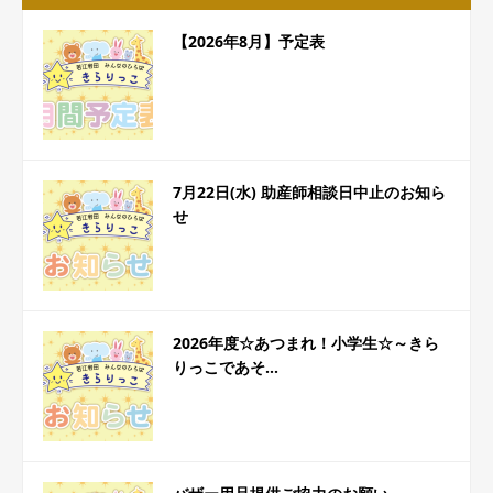
【2026年8月】予定表
7月22日(水) 助産師相談日中止のお知ら
せ
2026年度☆あつまれ！小学生☆～きら
りっこであそ...