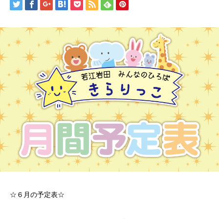
☆６月の予定表☆