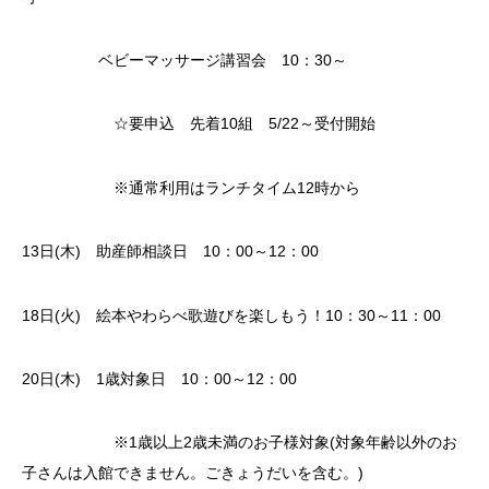
ベビーマッサージ講習会 10：30～
☆要申込 先着10組 5/22～受付開始
※通常利用はランチタイム12時から
13日(木) 助産師相談日 10：00～12：00
18日(火) 絵本やわらべ歌遊びを楽しもう！10：30～11：00
20日(木) 1歳対象日 10：00～12：00
※1歳以上2歳未満のお子様対象(対象年齢以外のお
子さんは入館できません。ごきょうだいを含む。)