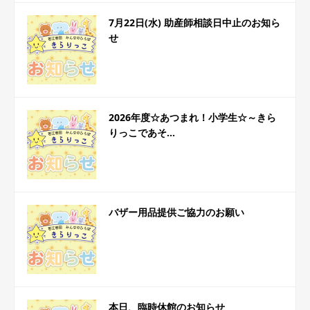
7月22日(水) 助産師相談日中止のお知ら
せ
2026年度☆あつまれ！小学生☆～きら
りっこであそ...
バザー用品提供ご協力のお願い
本日、臨時休館のお知らせ