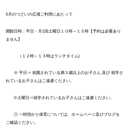
5月のつどいの広場ご利用にあたって
開館日時：平日・月1回土曜日１０時～１５時【予約は必要あり
ません】
（１２時～１３時はランチタイム)
※ 平日⇒ 就園されている満３歳以上のお子さん 及び 就学さ
れているお子さんはご遠慮ください。
※土曜日⇒就学されているお子さんはご遠慮ください。
◎ 一時預かり保育については、ホームページ及びブログを
ご確認ください。