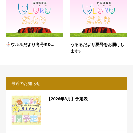
ウルルだより冬号❄&...
うるるだより夏号をお届けし
ます♪
最近のお知らせ
【2026年8月】予定表