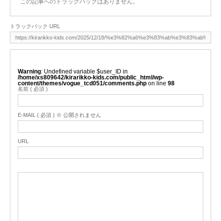
この記事へのトラックバックはありません。
トラックバック URL
Warning
: Undefined variable $user_ID in
/home/xs809642/kirarikko-kids.com/public_html/wp-
content/themes/vogue_tcd051/comments.php
on line
98
名前 ( 必須 )
E-MAIL ( 必須 ) ※ 公開されません
URL