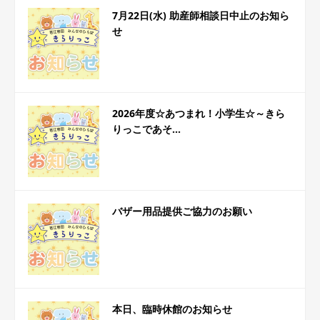
7月22日(水) 助産師相談日中止のお知ら
せ
2026年度☆あつまれ！小学生☆～きら
りっこであそ...
バザー用品提供ご協力のお願い
本日、臨時休館のお知らせ