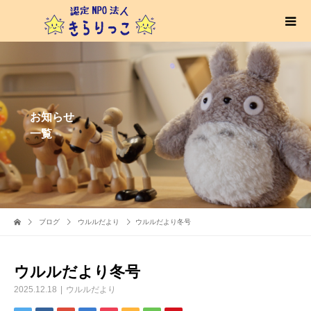
お知らせ
一覧
ブログ
ウルルだより
ウルルだより冬号
ウルルだより冬号
2025.12.18
ウルルだより