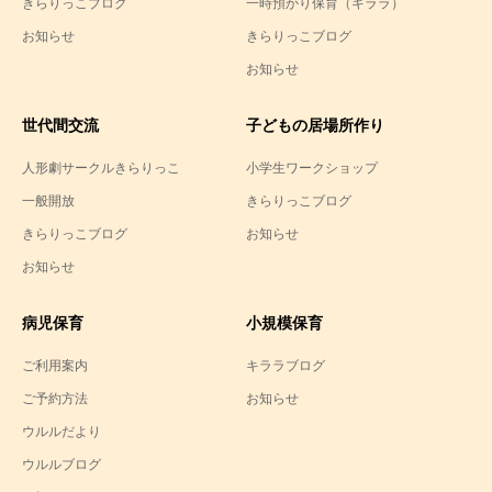
きらりっこブログ
一時預かり保育（キララ）
お知らせ
きらりっこブログ
お知らせ
世代間交流
子どもの居場所作り
人形劇サークルきらりっこ
小学生ワークショップ
一般開放
きらりっこブログ
きらりっこブログ
お知らせ
お知らせ
病児保育
小規模保育
ご利用案内
キララブログ
ご予約方法
お知らせ
ウルルだより
ウルルブログ