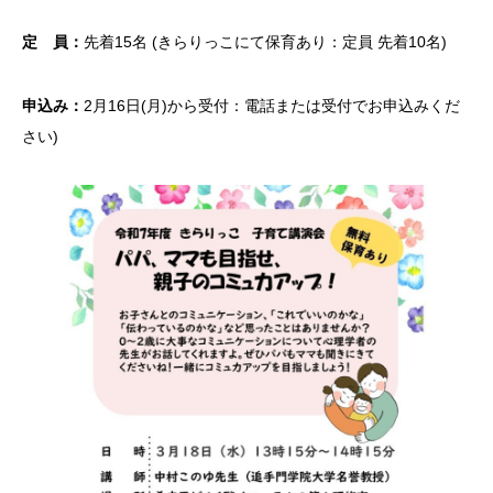
定 員：
先着15名 (きらりっこにて保育あり：定員 先着10名)
申込み：
2月16日(月)から受付：電話または受付でお申込みくだ
さい)