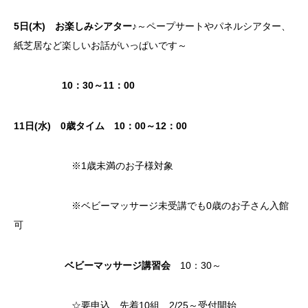
5日(木) お楽しみシアター♪
～ペープサートやパネルシアター、
紙芝居など楽しいお話がいっぱいです～
10：30～11：00
11
日(水)
0歳タイム
10：00～12：00
※1歳未満のお子様対象
※ベビーマッサージ未受講でも0歳のお子さん入館
可
ベビーマッサージ講習会
10：30～
☆要申込 先着10組 2/25～受付開始