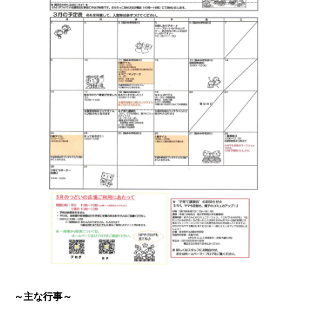
～主な行事～