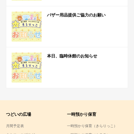
バザー用品提供ご協力のお願い
本日、臨時休館のお知らせ
つどいの広場
一時預かり保育
月間予定表
一時預かり保育（きらりっこ）