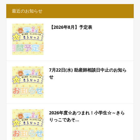
最近のお知らせ
【2026年8月】予定表
7月22日(水) 助産師相談日中止のお知ら
せ
2026年度☆あつまれ！小学生☆～きら
りっこであそ...