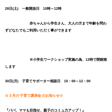
28日(土) 一般開放日 10時～12時
赤ちゃんから学生さん、大人の方まで年齢を問わ
ずどなたでもご利用いただく事ができます
※小学生ワークショップ実施の為、12時で閉館致
します
30日(月) 子育てサポーター相談日 10：00～12：00
☆３月の‘子育て講演会’のお知らせ☆
『
パパ、ママも目指せ、親子のコミュ力アップ！
』