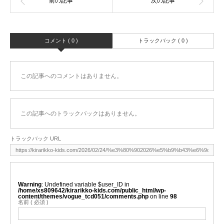
コメント ( 0 )
トラックバック ( 0 )
この記事へのコメントはありません。
この記事へのトラックバックはありません。
トラックバック URL
Warning
: Undefined variable $user_ID in
/home/xs809642/kirarikko-kids.com/public_html/wp-
content/themes/vogue_tcd051/comments.php
on line
98
名前 ( 必須 )