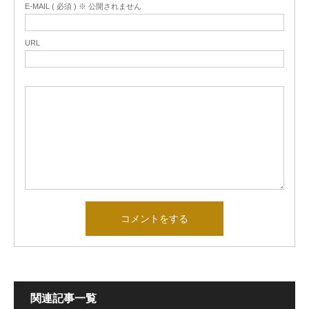
E-MAIL ( 必須 ) ※ 公開されません
URL
関連記事一覧