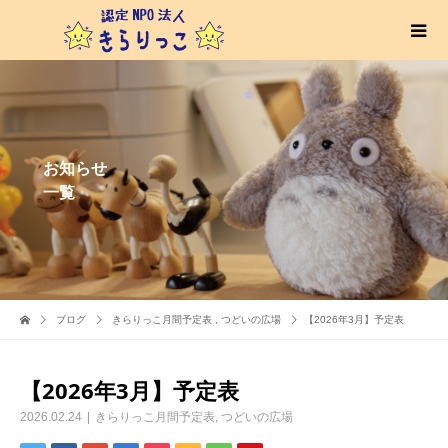
お知らせ
一覧
ブログ
きらりっこ月間予定表
,
つどいの広場
【2026年3月】予定表
【2026年3月】予定表
2026.02.24
きらりっこ月間予定表
,
つどいの広場