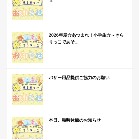
2026年度☆あつまれ！小学生☆～きら
りっこであそ...
バザー用品提供ご協力のお願い
本日、臨時休館のお知らせ