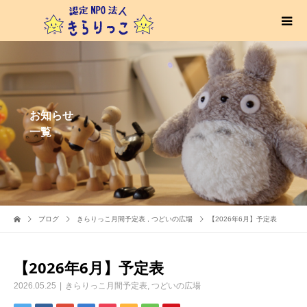
お知らせ
一覧
ブログ
きらりっこ月間予定表
,
つどいの広場
【2026年6月】予定表
【2026年6月】予定表
2026.05.25
きらりっこ月間予定表
,
つどいの広場