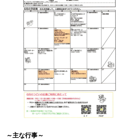
～主な行事～