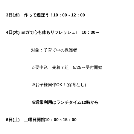
3日(水) 作って遊ぼう！10：00～12：00
4
日(木)
ヨガで心も体もリフレッシュ♪ 10：30～
対象：子育て中の保護者
☆要申込 先着７組 5/25～受付開始
※お子様同伴OK！(保育なし)
※通常利用はランチタイム12時から
6日(土) 土曜日開館10：00～15：00