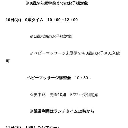
※0歳から就学前までのお子様対象
10
日(水)
0歳タイム
10：00～12：00
※1歳未満のお子様対象
※ベビーマッサージ未受講でも0歳のお子さん入館
可
ベビーマッサージ講習会
10：30～
☆要申込 先着10組 5/27～受付開始
※通常利用はランチタイム12時から
11日(木) お楽しみシアター♪