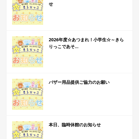
せ
2026年度☆あつまれ！小学生☆～きら
りっこであそ...
バザー用品提供ご協力のお願い
本日、臨時休館のお知らせ