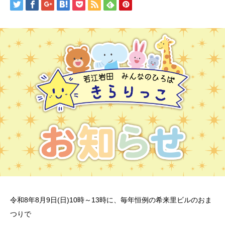
令和8年8月9日(日)10時～13時に、毎年恒例の希来里ビルのおま
つりで