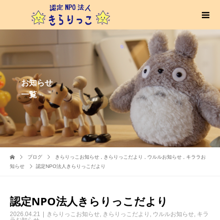
お知らせ
一覧
ブログ
きらりっこお知らせ
,
きらりっこだより
,
ウルルお知らせ
,
キララお
知らせ
認定NPO法人きらりっこだより
認定NPO法人きらりっこだより
2026.04.21
きらりっこお知らせ
,
きらりっこだより
,
ウルルお知らせ
,
キラ