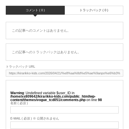
コメント ( 0 )
トラックバック ( 0 )
この記事へのコメントはありません。
この記事へのトラックバックはありません。
トラックバック URL
Warning
: Undefined variable $user_ID in
/home/xs809642/kirarikko-kids.com/public_html/wp-
content/themes/vogue_tcd051/comments.php
on line
98
名前 ( 必須 )
E-MAIL ( 必須 ) ※ 公開されません