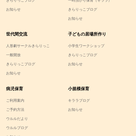
きらりっこブログ
一時預かり保育（キララ）
お知らせ
きらりっこブログ
お知らせ
世代間交流
子どもの居場所作り
人形劇サークルきらりっこ
小学生ワークショップ
一般開放
きらりっこブログ
きらりっこブログ
お知らせ
お知らせ
病児保育
小規模保育
ご利用案内
キララブログ
ご予約方法
お知らせ
ウルルだより
ウルルブログ