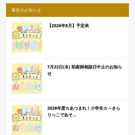
最近のお知らせ
【2026年8月】予定表
7月22日(水) 助産師相談日中止のお知ら
せ
2026年度☆あつまれ！小学生☆～きら
りっこであそ...