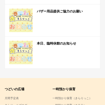
バザー用品提供ご協力のお願い
本日、臨時休館のお知らせ
つどいの広場
一時預かり保育
月間予定表
一時預かり保育（きらりっこ）